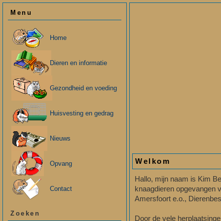
Menu
Home
Dieren en informatie
Gezondheid en voeding
Huisvesting en gedrag
Nieuws
Welkom
Opvang
Hallo, mijn naam is Kim Be
knaagdieren opgevangen v
Contact
Amersfoort e.o., Dierenbes
Zoeken
Door de vele herplaatsing