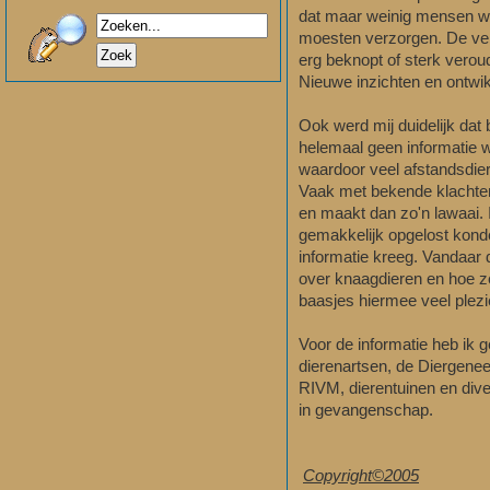
dat maar weinig mensen wis
moesten verzorgen. De vele
erg beknopt of sterk veroud
Nieuwe inzichten en ontwikk
Ook werd mij duidelijk dat b
helemaal geen informatie w
waardoor veel afstandsdier
Vaak met bekende klachten; 
en maakt dan zo'n lawaai. 
gemakkelijk opgelost konde
informatie kreeg. Vandaar 
over knaagdieren en hoe ze
baasjes hiermee veel plez
Voor de informatie heb ik 
dierenartsen, de Diergenee
RIVM, dierentuinen en dive
in gevangenschap.
Copyright©2005