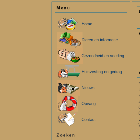
Menu
Home
Dieren en informatie
Gezondheid en voeding
Huisvesting en gedrag
Nieuws
Opvang
Contact
Zoeken