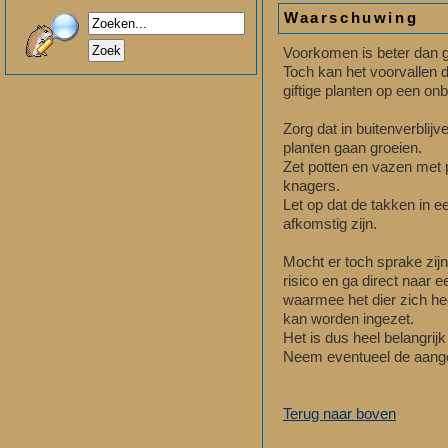
Waarschuwing
Voorkomen is beter dan 
Toch kan het voorvallen 
giftige planten op een on
Zorg dat in buitenverblij
planten gaan groeien.
Zet potten en vazen met 
knagers.
Let op dat de takken in e
afkomstig zijn.
Mocht er toch sprake zij
risico en ga direct naar 
waarmee het dier zich hee
kan worden ingezet.
Het is dus heel belangrij
Neem eventueel de aang
Terug naar boven