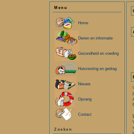
Menu
Home
Dieren en informatie
Gezondheid en voeding
Huisvesting en gedrag
Nieuws
Opvang
Contact
Zoeken