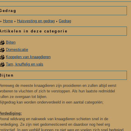
Gedrag
Home
Huisvesting en gedrag
Gedrag
Artikelen in deze categorie
Bijten
Domesticatie
Koppelen van knaagdieren
Tam, knuffelig en vals
Bijten
Verreweg de meeste knaagdieren zijn prooidieren en zullen altijd eerst
proberen te vluchten of zich te verstoppen. Als hun laatste redmiddel
zullen ze overgaan tot bijten.
Bijtgedrag kan worden onderverdeeld in een aantal categoriën;
Verdediging:
Vooral wildvang en nakweek van knaagdieren schieten snel in de
verdediging. Ze zijn niet gedomesticeerd en daardoor nog heel erg
instinctief. In een verblijf kunnen ze niet weg en voelen zich snel bedreigd